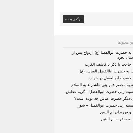
برگه‌ی بعد »
ین محتواها
به حضرت ابوالفضل(ع) ازدواج پس از
سال تجرد
 حاجت با ذکر یا کاشف الکرب
 به حضرت اباالفضل العباس (ع)
 حضرت ابوالفضل در خواب
 به محضر قمر بنى هاشم علیه السلام
سینه زنی حضرت ابوالفضل – گریه عطش
 دیگر حضرت عباس چه بوده است؟
سینه زنی حضرت ابوالفضل – شور
 فرزندان ام البنین
به حضرت ام البنین