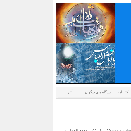
کتابنامه
دیدگاه های دیگران
آثار
علامه مجلسی؛ درجلد۱۰۲بحارالانوار ، صفحه ۹۹ از قد ذکر العلامه المجلسی