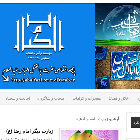
ی
اخلاق و فضائل
معجزات و کرامات
اصحاب و شاگردان
احادیث و سخنان
آرشیو زیارت نامه و ادعیه
زیارت دیگر امام رضا (ع)