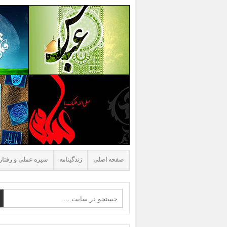
صفحه اصلی
زندگینامه
سیره عملی و رفتار