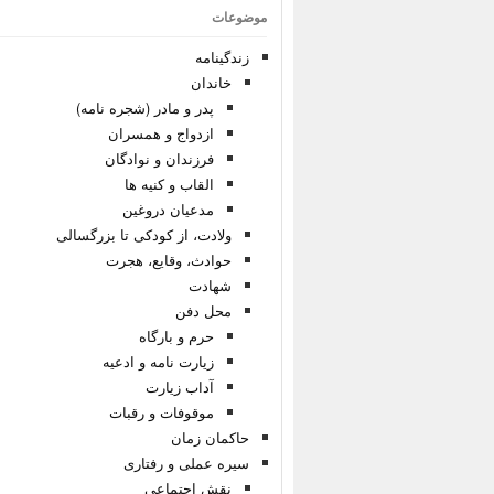
موضوعات
زندگینامه
خاندان
پدر و مادر (شجره نامه)
ازدواج و همسران
فرزندان و نوادگان
القاب و کنیه ها
مدعیان دروغین
ولادت، از کودکی تا بزرگسالی
حوادث، وقایع، هجرت
شهادت
محل دفن
حرم و بارگاه
زیارت نامه و ادعیه
آداب زیارت
موقوفات و رقبات
حاکمان زمان
سیره عملی و رفتاری
نقش اجتماعی